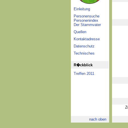
Einleitung
Personensuche
Personenindex
Der Stammvater
Quellen
Kontaktadresse
Datenschutz
Technisches
R�ckblick
Treffen 2011
Z
nach oben