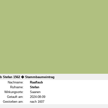
ub Stefan 1562 � Stammbaumeintrag
Nachname:
Raaflaub
Rufname:
Stefan
Wirkungsorte:
Saanen
Getauft am:
2024-08-09
Gestorben am:
nach 1607