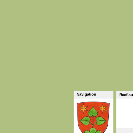
Navigation
Raafla